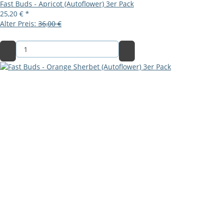
Fast Buds - Apricot (Autoflower) 3er Pack
25,20 €
*
Alter Preis:
36,00 €