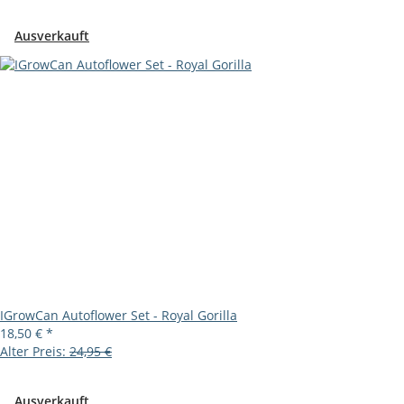
Ausverkauft
IGrowCan Autoflower Set - Royal Gorilla
18,50 €
*
Alter Preis:
24,95 €
Ausverkauft