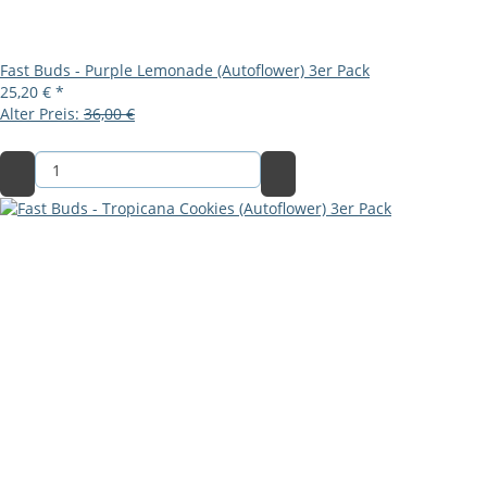
Fast Buds - Purple Lemonade (Autoflower) 3er Pack
25,20 €
*
Alter Preis:
36,00 €