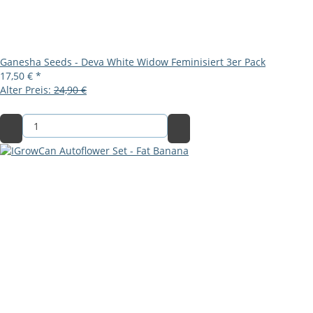
Ganesha Seeds - Deva White Widow Feminisiert 3er Pack
17,50 €
*
Alter Preis:
24,90 €