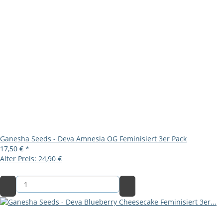
Ganesha Seeds - Deva Amnesia OG Feminisiert 3er Pack
17,50 €
*
Alter Preis:
24,90 €