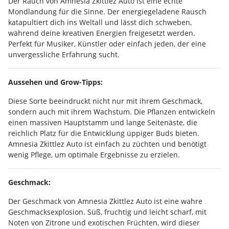
Der Rauch von Amnesia Zkittlez Auto ist eine echte
Mondlandung für die Sinne. Der energiegeladene Rausch
katapultiert dich ins Weltall und lässt dich schweben,
während deine kreativen Energien freigesetzt werden.
Perfekt für Musiker, Künstler oder einfach jeden, der eine
unvergessliche Erfahrung sucht.
Aussehen und Grow-Tipps:
Diese Sorte beeindruckt nicht nur mit ihrem Geschmack,
sondern auch mit ihrem Wachstum. Die Pflanzen entwickeln
einen massiven Hauptstamm und lange Seitenäste, die
reichlich Platz für die Entwicklung üppiger Buds bieten.
Amnesia Zkittlez Auto ist einfach zu züchten und benötigt
wenig Pflege, um optimale Ergebnisse zu erzielen.
Geschmack:
Der Geschmack von Amnesia Zkittlez Auto ist eine wahre
Geschmacksexplosion. Süß, fruchtig und leicht scharf, mit
Noten von Zitrone und exotischen Früchten, wird dieser