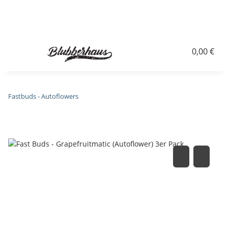
0,00 €
Fastbuds - Autoflowers