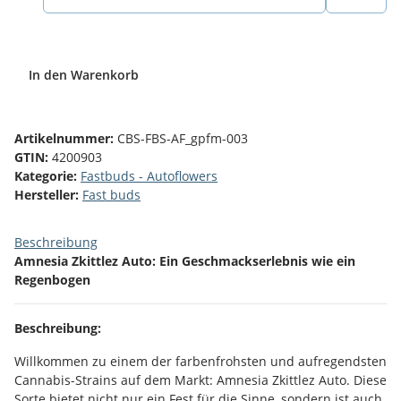
In den Warenkorb
Artikelnummer:
CBS-FBS-AF_gpfm-003
GTIN:
4200903
Kategorie:
Fastbuds - Autoflowers
Hersteller:
Fast buds
Beschreibung
Amnesia Zkittlez Auto: Ein Geschmackserlebnis wie ein
Regenbogen
Beschreibung:
Willkommen zu einem der farbenfrohsten und aufregendsten
Cannabis-Strains auf dem Markt: Amnesia Zkittlez Auto. Diese
Sorte bietet nicht nur ein Fest für die Sinne, sondern ist auch