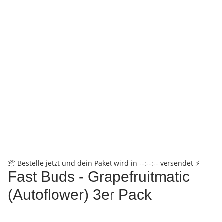
📦
Bestelle jetzt und dein Paket wird in
--:--:--
versendet
⚡
Fast Buds - Grapefruitmatic
(Autoflower) 3er Pack