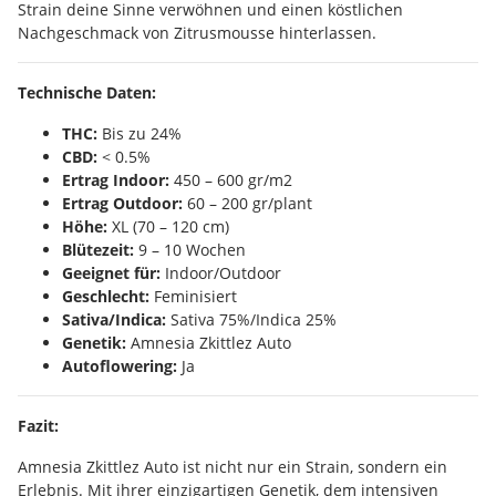
Strain deine Sinne verwöhnen und einen köstlichen
Nachgeschmack von Zitrusmousse hinterlassen.
Technische Daten:
THC:
Bis zu 24%
CBD:
< 0.5%
Ertrag Indoor:
450 – 600 gr/m2
Ertrag Outdoor:
60 – 200 gr/plant
Höhe:
XL (70 – 120 cm)
Blütezeit:
9 – 10 Wochen
Geeignet für:
Indoor/Outdoor
Geschlecht:
Feminisiert
Sativa/Indica:
Sativa 75%/Indica 25%
Genetik:
Amnesia Zkittlez Auto
Autoflowering:
Ja
Fazit:
Amnesia Zkittlez Auto ist nicht nur ein Strain, sondern ein
Erlebnis. Mit ihrer einzigartigen Genetik, dem intensiven