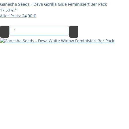
Ganesha Seeds - Deva Gorilla Glue Feminisiert 3er Pack
17,50 €
*
Alter Preis:
24,90 €