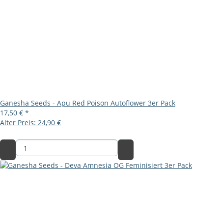
Ganesha Seeds - Apu Red Poison Autoflower 3er Pack
17,50 €
*
Alter Preis:
24,90 €