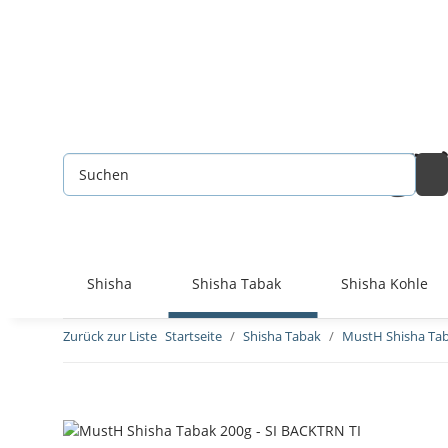
Shisha
Shisha Tabak
Shisha Kohle
Zurück zur Liste
Startseite
Shisha Tabak
MustH Shisha Ta