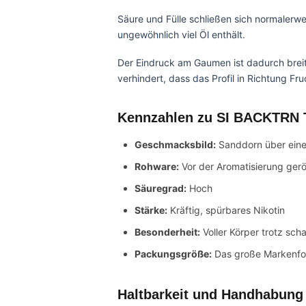
Säure und Fülle schließen sich normalerwei
ungewöhnlich viel Öl enthält.
Der Eindruck am Gaumen ist dadurch breit
verhindert, dass das Profil in Richtung Fru
Kennzahlen zu SI BACKTRN 
Geschmacksbild:
Sanddorn über ein
Rohware:
Vor der Aromatisierung gerö
Säuregrad:
Hoch
Stärke:
Kräftig, spürbares Nikotin
Besonderheit:
Voller Körper trotz sch
Packungsgröße:
Das große Markenfo
Haltbarkeit und Handhabung