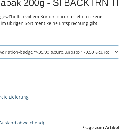
Tabak 200g - SI BACKTRN TI
gewöhnlich vollem Körper, darunter ein trockener
es im übrigen Sortiment keine Entsprechung gibt.
reie Lieferung
 Ausland abweichend)
Frage zum Artikel