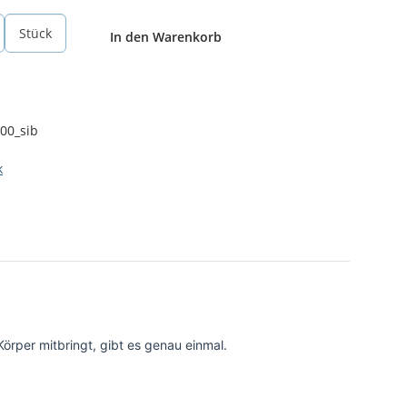
Stück
In den Warenkorb
00_sib
k
Körper mitbringt, gibt es genau einmal.