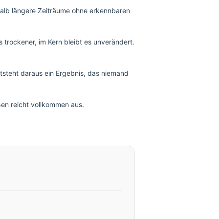
halb längere Zeiträume ohne erkennbaren
s trockener, im Kern bleibt es unverändert.
ntsteht daraus ein Ergebnis, das niemand
ßen reicht vollkommen aus.