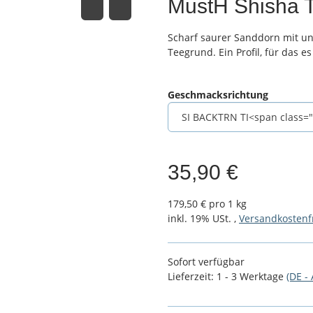
MustH Shisha 
Scharf saurer Sanddorn mit un
Teegrund. Ein Profil, für das 
Geschmacksrichtung
35,90 €
179,50 € pro 1 kg
inkl. 19% USt. ,
Versandkostenf
Sofort verfügbar
Lieferzeit:
1 - 3 Werktage
(DE -