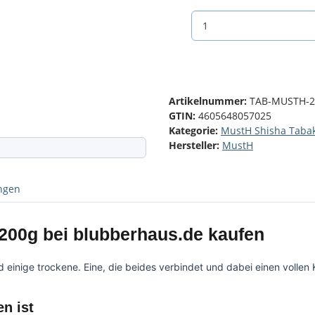
Artikelnummer:
TAB-MUSTH-2
GTIN:
4605648057025
Kategorie:
MustH Shisha Taba
Hersteller:
MustH
ngen
00g bei blubberhaus.de kaufen
d einige trockene. Eine, die beides verbindet und dabei einen vollen 
n ist