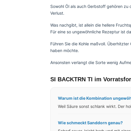
Sowohl Öl als auch Gerbstoff gehören zu 
Verlust.
Was nachgibt, ist allein die hellere Fruch
Für eine so ungewöhnliche Rezeptur ist d
Führen Sie die Kohle maßvoll. Überhitzter
haben möchte.
Ansonsten verlangt die Sorte wenig Aufme
SI BACKTRN TI im Vorratsfor
Warum ist die Kombination ungewöh
Weil Säure sonst schlank wirkt. Der ho
Wie schmeckt Sanddorn genau?
Scharf sauer, leicht herb und mit eine