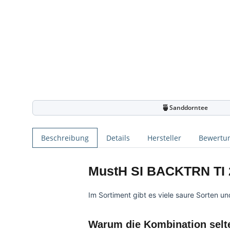
🍵
Sanddorntee
Beschreibung
Details
Hersteller
Bewertu
MustH SI BACKTRN TI 2
Im Sortiment gibt es viele saure Sorten un
Warum die Kombination selte