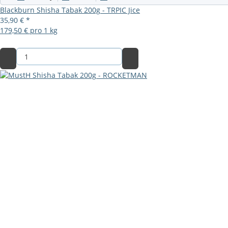
Blackburn Shisha Tabak 200g - TRPIC Jice
35,90 €
*
179,50 € pro 1 kg